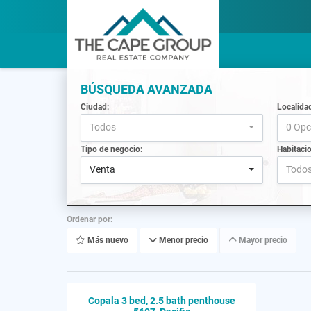
BÚSQUEDA AVANZADA
Ciudad:
Localida
Todos
0 Opc
Tipo de negocio:
Habitaci
Venta
Todo
Ordenar por:
Más nuevo
Menor precio
Mayor precio
Copala 3 bed, 2.5 bath penthouse