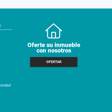
N
Oferte su inmueble
con nosotros
OFERTAR
ivacidad