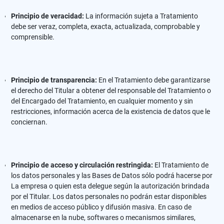
Principio de veracidad:
La información sujeta a Tratamiento
debe ser veraz, completa, exacta, actualizada, comprobable y
comprensible.
Principio de transparencia:
En el Tratamiento debe garantizarse
el derecho del Titular a obtener del responsable del Tratamiento o
del Encargado del Tratamiento, en cualquier momento y sin
restricciones, información acerca de la existencia de datos que le
conciernan.
Principio de acceso y circulación restringida:
El Tratamiento de
los datos personales y las Bases de Datos sólo podrá hacerse por
La empresa o quien esta delegue según la autorización brindada
por el Titular. Los datos personales no podrán estar disponibles
en medios de acceso público y difusión masiva. En caso de
almacenarse en la nube, softwares o mecanismos similares,