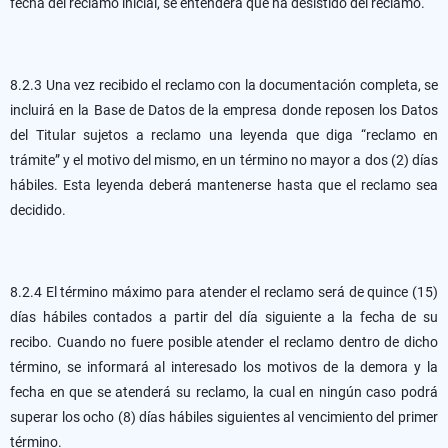
fecha del reclamo inicial, se entenderá que ha desistido del reclamo.
8.2.3 Una vez recibido el reclamo con la documentación completa, se
incluirá en la Base de Datos de la empresa donde reposen los Datos
del Titular sujetos a reclamo una leyenda que diga “reclamo en
trámite” y el motivo del mismo, en un término no mayor a dos (2) días
hábiles. Esta leyenda deberá mantenerse hasta que el reclamo sea
decidido.
8.2.4 El término máximo para atender el reclamo será de quince (15)
días hábiles contados a partir del día siguiente a la fecha de su
recibo. Cuando no fuere posible atender el reclamo dentro de dicho
término, se informará al interesado los motivos de la demora y la
fecha en que se atenderá su reclamo, la cual en ningún caso podrá
superar los ocho (8) días hábiles siguientes al vencimiento del primer
término.