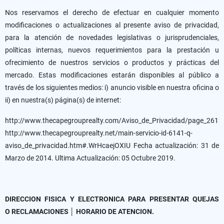
Nos reservamos el derecho de efectuar en cualquier momento
modificaciones o actualizaciones al presente aviso de privacidad,
para la atención de novedades legislativas o jurisprudenciales,
políticas internas, nuevos requerimientos para la prestación u
ofrecimiento de nuestros servicios o productos y prácticas del
mercado. Estas modificaciones estarán disponibles al público a
través de los siguientes medios: i) anuncio visible en nuestra oficina o
ii) en nuestra(s) página(s) de internet:
http://www.thecapegrouprealty.com/Aviso_de_Privacidad/page_2612
http://www.thecapegrouprealty.net/main-servicio-id-6141-q-
aviso_de_privacidad.htm#.WrHcaejOXIU Fecha actualización: 31 de
Marzo de 2014. Ultima Actualización: 05 Octubre 2019.
DIRECCION FISICA Y ELECTRONICA PARA PRESENTAR QUEJAS
O RECLAMACIONES │ HORARIO DE ATENCION.