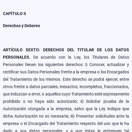
CAPÍTULO II
Derechos y Deberes
ARTÍCULO SEXTO: DERECHOS DEL TITULAR DE LOS DATOS
PERSONALES.
De acuerdo con la Ley, los Titulares de Datos
Personales tienen los siguientes derechos: i) Conocer, actualizar y
rectificar sus Datos Personales frente a la empresa o los Encargados
del Tratamiento de los mismos. Este derecho se podrá ejercer, entre
otros frente a datos parciales, inexactos, incompletos, fraccionados,
que induzcan a error, o aquellos cuyo Tratamiento esté expresamente
prohibido o no haya sido autorizado; ii) Solicitar prueba de la
Autorización otorgada a la empresa, salvo que la Ley indique que
dicha Autorización no es necesaria; iii) Presentar solicitudes ante la
empresa o el Encargado del Tratamiento respecto del uso que le ha
dado a sus datos personales, y a que éstas le entreguen tal