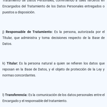
Tratamiento de Datos Personales, convirtiendo a tales terceros en
Encargados del Tratamiento de los Datos Personales entregados o
puestos a disposición.
j)
Responsable de Tratamiento:
Es la persona, autorizada por el
Titular, que administra y toma decisiones respecto de la Base de
Datos.
k)
Titular:
Es la persona natural a quien se refieren los datos que
reposan en la Base de Datos, y el objeto de protección de la Ley y
normas concordantes.
l)
Transferencia:
Es la comunicación de los datos personales entre el
Encargado y el responsable del tratamiento.