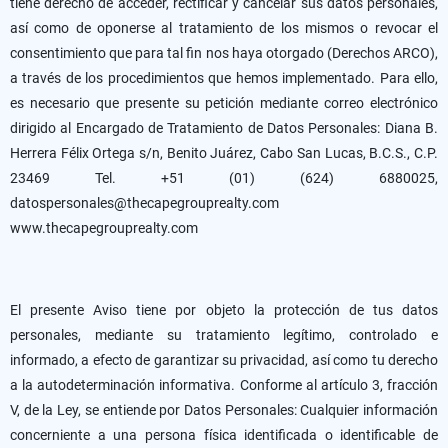
tiene derecho de acceder, rectificar y cancelar sus datos personales,
así como de oponerse al tratamiento de los mismos o revocar el
consentimiento que para tal fin nos haya otorgado (Derechos ARCO),
a través de los procedimientos que hemos implementado. Para ello,
es necesario que presente su petición mediante correo electrónico
dirigido al Encargado de Tratamiento de Datos Personales: Diana B.
Herrera Félix Ortega s/n, Benito Juárez, Cabo San Lucas, B.C.S., C.P.
23469 Tel. +51 (01) (624) 6880025,
datospersonales@thecapegrouprealty.com
www.thecapegrouprealty.com
El presente Aviso tiene por objeto la protección de tus datos
personales, mediante su tratamiento legítimo, controlado e
informado, a efecto de garantizar su privacidad, así como tu derecho
a la autodeterminación informativa. Conforme al artículo 3, fracción
V, de la Ley, se entiende por Datos Personales: Cualquier información
concerniente a una persona física identificada o identificable de