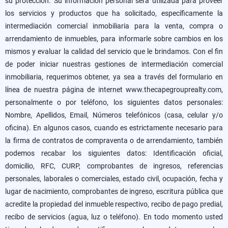
su protección. Su información personal será utilizada para proveer
los servicios y productos que ha solicitado, específicamente la
intermediación comercial inmobiliaria para la venta, compra o
arrendamiento de inmuebles, para informarle sobre cambios en los
mismos y evaluar la calidad del servicio que le brindamos. Con el fin
de poder iniciar nuestras gestiones de intermediación comercial
inmobiliaria, requerimos obtener, ya sea a través del formulario en
línea de nuestra página de internet www.thecapegrouprealty.com,
personalmente o por teléfono, los siguientes datos personales:
Nombre, Apellidos, Email, Números telefónicos (casa, celular y/o
oficina). En algunos casos, cuando es estrictamente necesario para
la firma de contratos de compraventa o de arrendamiento, también
podemos recabar los siguientes datos: Identificación oficial,
domicilio, RFC, CURP, comprobantes de ingresos, referencias
personales, laborales o comerciales, estado civil, ocupación, fecha y
lugar de nacimiento, comprobantes de ingreso, escritura pública que
acredite la propiedad del inmueble respectivo, recibo de pago predial,
recibo de servicios (agua, luz o teléfono). En todo momento usted