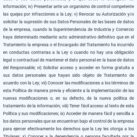
información; iv) Presentar ante un organismo de control competente
las quejas por infracciones a la Ley; v) Revocar su Autorización y/o
solicitar la supresión de sus Datos Personales de las bases de datos
de la empresa, cuando la Superintendencia de Industria y Comercio
haya determinado mediante acto administrativo definitivo que en el
Tratamiento la empresa o el Encargado del Tratamiento ha incurrido
en conductas contrarias a la Ley o cuando no hay una obligación
legal o contractual de mantener el dato personal en la base de datos
del Responsable; vi) Solicitar acceso y acceder en forma gratuita a
sus datos personales que hayan sido objeto de Tratamiento de
acuerdo con la Ley; vii) Conocer las modificaciones a los términos de
esta Política de manera previa y eficiente a la implementación de las
nuevas modificaciones o, en su defecto, de la nueva política de
tratamiento de la información; viii) Tener fácil acceso al texto de esta
Política y sus modificaciones; ix) Acceder de manera fácil y sencilla a
los datos personales que se encuentran bajo el control de la empresa
para ejercer efectivamente los derechos que la Ley les otorga a los
Titulares; x) Conocer a la dependencia o persona facultada por la