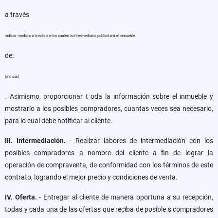
a través
indicar medios a través de los cuales la intermediaria publicitará el inmueble
de:
(indicar)
. Asimismo, proporcionar t oda la información sobre el inmueble y
mostrarlo a los posibles compradores, cuantas veces sea necesario,
para lo cual debe notificar al cliente.
III. Intermediación.
- Realizar labores de intermediación con los
posibles compradores a nombre del cliente a fin de lograr la
operación de compraventa, de conformidad con los términos de este
contrato, logrando el mejor precio y condiciones de venta.
IV. Oferta.
- Entregar al cliente de manera oportuna a su recepción,
todas y cada una de las ofertas que reciba de posible s compradores