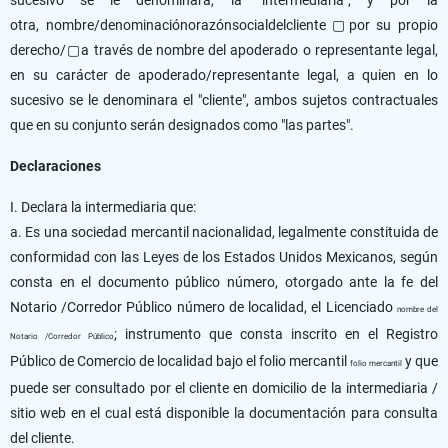
sucesivo se le denominará, la "intermediaria", y por la
otra, nombre/denominaciónorazónsocialdelcliente ▢por su propio
derecho/▢a través de nombre del apoderado o representante legal,
en su carácter de apoderado/representante legal, a quien en lo
sucesivo se le denominara el "cliente", ambos sujetos contractuales
que en su conjunto serán designados como "las partes".
Declaraciones
I. Declara la intermediaria que:
a. Es una sociedad mercantil nacionalidad, legalmente constituida de
conformidad con las Leyes de los Estados Unidos Mexicanos, según
consta en el documento público número, otorgado ante la fe del
Notario /Corredor Público número de localidad, el Licenciado
nombre del
; instrumento que consta inscrito en el Registro
Notario /Corredor Público
Público de Comercio de localidad bajo el folio mercantil
y que
folio mercantil
puede ser consultado por el cliente en domicilio de la intermediaria /
sitio web en el cual está disponible la documentación para consulta
del cliente.