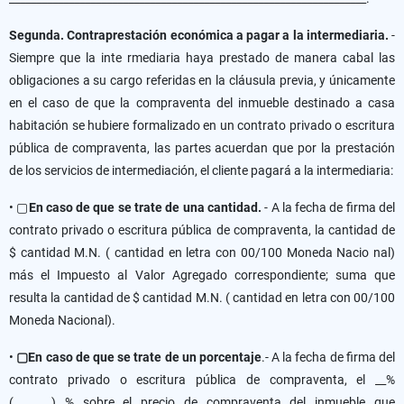
Segunda. Contraprestación económica a pagar a la intermediaria.
-
Siempre que la inte rmediaria haya prestado de manera cabal las
obligaciones a su cargo referidas en la cláusula previa, y únicamente
en el caso de que la compraventa del inmueble destinado a casa
habitación se hubiere formalizado en un contrato privado o escritura
pública de compraventa, las partes acuerdan que por la prestación
de los servicios de intermediación, el cliente pagará a la intermediaria:
• ▢
En caso de que se trate de una cantidad.
- A la fecha de firma del
contrato privado o escritura pública de compraventa, la cantidad de
$ cantidad M.N. ( cantidad en letra con 00/100 Moneda Nacio nal)
más el Impuesto al Valor Agregado correspondiente; suma que
resulta la cantidad de $ cantidad M.N. ( cantidad en letra con 00/100
Moneda Nacional).
•
▢En caso de que se trate de un porcentaje
.- A la fecha de firma del
contrato privado o escritura pública de compraventa, el __%
(_______) % sobre el precio de compraventa del inmueble que