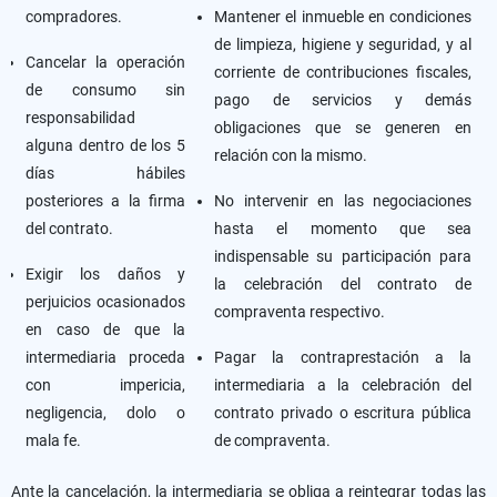
compradores.
Mantener el inmueble en condiciones
de limpieza, higiene y seguridad, y al
Cancelar la operación
corriente de contribuciones fiscales,
de consumo sin
pago de servicios y demás
responsabilidad
obligaciones que se generen en
alguna dentro de los 5
relación con la mismo.
días hábiles
posteriores a la firma
No intervenir en las negociaciones
del contrato.
hasta el momento que sea
indispensable su participación para
Exigir los daños y
la celebración del contrato de
perjuicios ocasionados
compraventa respectivo.
en caso de que la
intermediaria proceda
Pagar la contraprestación a la
con impericia,
intermediaria a la celebración del
negligencia, dolo o
contrato privado o escritura pública
mala fe.
de compraventa.
Ante la cancelación, la intermediaria se obliga a reintegrar todas las