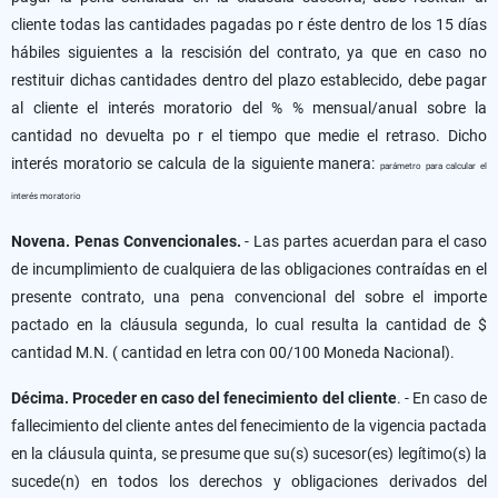
cliente todas las cantidades pagadas po r éste dentro de los 15 días
hábiles siguientes a la rescisión del contrato, ya que en caso no
restituir dichas cantidades dentro del plazo establecido, debe pagar
al cliente el interés moratorio del % % mensual/anual sobre la
cantidad no devuelta po r el tiempo que medie el retraso. Dicho
interés moratorio se calcula de la siguiente manera:
parámetro para calcular el
interés moratorio
Novena. Penas Convencionales.
- Las partes acuerdan para el caso
de incumplimiento de cualquiera de las obligaciones contraídas en el
presente contrato, una pena convencional del sobre el importe
pactado en la cláusula segunda, lo cual resulta la cantidad de $
cantidad M.N. ( cantidad en letra con 00/100 Moneda Nacional).
Décima. Proceder en caso del fenecimiento del cliente
. - En caso de
fallecimiento del cliente antes del fenecimiento de la vigencia pactada
en la cláusula quinta, se presume que su(s) sucesor(es) legítimo(s) la
sucede(n) en todos los derechos y obligaciones derivados del