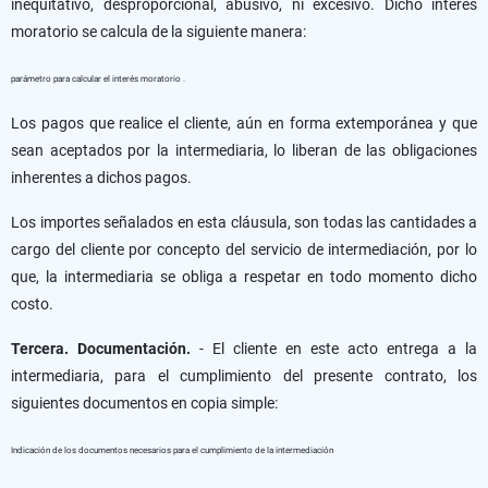
inequitativo, desproporcional, abusivo, ni excesivo. Dicho interés
moratorio se calcula de la siguiente manera:
parámetro para calcular el interés moratorio .
Los pagos que realice el cliente, aún en forma extemporánea y que
sean aceptados por la intermediaria, lo liberan de las obligaciones
inherentes a dichos pagos.
Los importes señalados en esta cláusula, son todas las cantidades a
cargo del cliente por concepto del servicio de intermediación, por lo
que, la intermediaria se obliga a respetar en todo momento dicho
costo.
Tercera. Documentación.
- El cliente en este acto entrega a la
intermediaria, para el cumplimiento del presente contrato, los
siguientes documentos en copia simple:
Indicación de los documentos necesarios para el cumplimiento de la intermediación