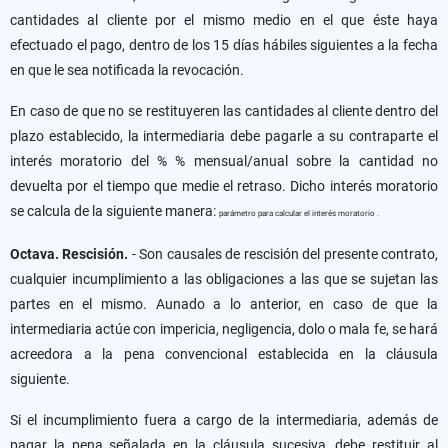
cantidades al cliente por el mismo medio en el que éste haya
efectuado el pago, dentro de los 15 días hábiles siguientes a la fecha
en que le sea notificada la revocación.
En caso de que no se restituyeren las cantidades al cliente dentro del
plazo establecido, la intermediaria debe pagarle a su contraparte el
interés moratorio del % % mensual/anual sobre la cantidad no
devuelta por el tiempo que medie el retraso. Dicho interés moratorio
se calcula de la siguiente manera:
parámetro para calcular el interés moratorio .
Octava. Rescisión.
- Son causales de rescisión del presente contrato,
cualquier incumplimiento a las obligaciones a las que se sujetan las
partes en el mismo. Aunado a lo anterior, en caso de que la
intermediaria actúe con impericia, negligencia, dolo o mala fe, se hará
acreedora a la pena convencional establecida en la cláusula
siguiente.
Si el incumplimiento fuera a cargo de la intermediaria, además de
pagar la pena señalada en la cláusula sucesiva, debe restituir al