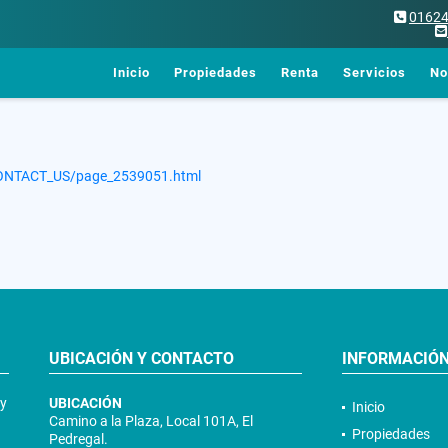
0162
Inicio
Propiedades
Renta
Servicios
No
ONTACT_US/page_2539051.html
UBICACIÓN Y CONTACTO
INFORMACIÓ
 y
UBICACIÓN
Inicio
Camino a la Plaza, Local 101A, El
Propiedades
Pedregal.