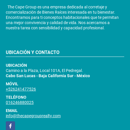
The Cape Group es una empresa dedicada al corretaje y
comercialización de Bienes Raíces interesada en tu bienestar.
Encontramos para ti conceptos habitacionales que te permitan
una mejor convivencia y calidad de vida. Nos acercamos a
nuestra tarea con sensibilidad y capacidad profesional.
UBICACIÓN Y CONTACTO
UBICACIÓN
Camino a la Plaza, Local 101A, El Pedregal.
Cabo San Lucas - Baja California Sur - México
MÓVIL
+526241477526
TELÉFONO
016246880025
EMAIL
info@thecapegrouprealty.com
Facebook