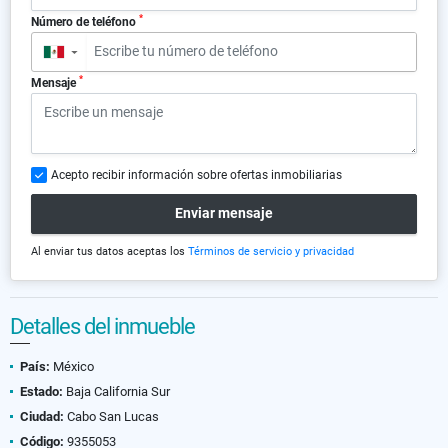
*
Número de teléfono
▼
*
Mensaje
Acepto recibir información sobre ofertas inmobiliarias
Enviar mensaje
Al enviar tus datos aceptas los
Términos de servicio y privacidad
Detalles del inmueble
País:
México
Estado:
Baja California Sur
Ciudad:
Cabo San Lucas
Código:
9355053