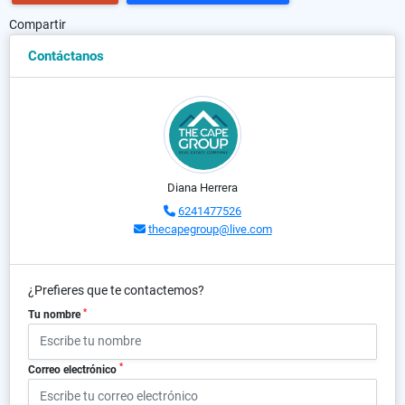
Compartir
Contáctanos
Diana Herrera
6241477526
thecapegroup@live.com
¿Prefieres que te contactemos?
*
Tu nombre
*
Correo electrónico