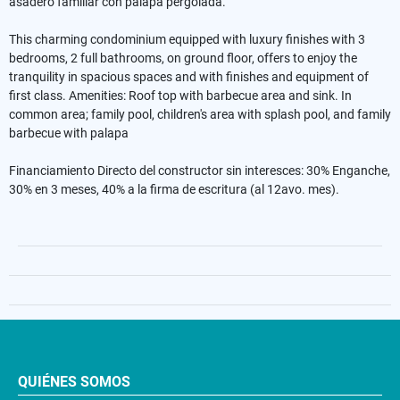
asadero familiar con palapa pergolada.
This charming condominium equipped with luxury finishes with 3
bedrooms, 2 full bathrooms, on ground floor, offers to enjoy the
tranquility in spacious spaces and with finishes and equipment of
first class. Amenities: Roof top with barbecue area and sink. In
common area; family pool, children's area with splash pool, and family
barbecue with palapa
Financiamiento Directo del constructor sin interesces: 30% Enganche,
30% en 3 meses, 40% a la firma de escritura (al 12avo. mes).
QUIÉNES SOMOS