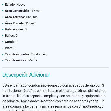
Estado:
Nuevo
Área Construida:
115 m²
Área Terreno:
1320 m²
Área Privada:
115 m²
Habitaciones:
3
Baños:
2
Garaje:
1
Piso:
1
Tipo de inmueble:
Condominio
Tipo de negocio:
Venta
Descripción Adicional
Este encantador condominio equipado con acabados de lujo con 3
habitaciones, 2 baños completos, en planta baja, ofrece disfrutar de
la tranquilidad en espacios amplios y con acabados y equipamiento
de primera. Amenidades: Roof top con area de asadores y tarja. En
área común; alberca familiar, área para niños con chapoteadero, y