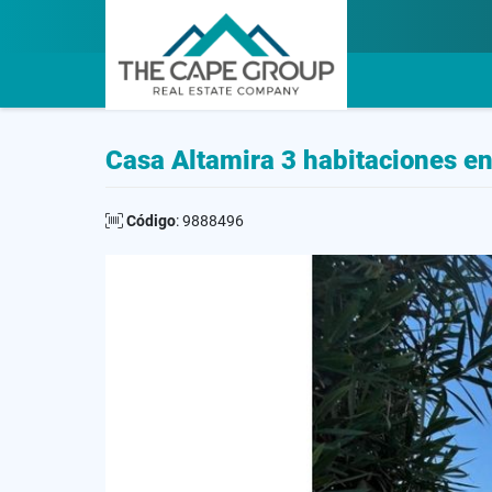
Casa Altamira 3 habitaciones e
Código
: 9888496