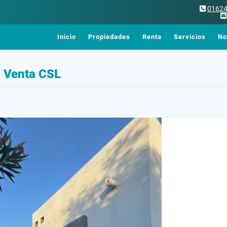
0162
Inicio
Propiedades
Renta
Servicios
No
n Venta CSL