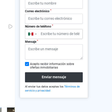
*
Correo electrónico
*
Número de teléfono
▼
*
Mensaje
Acepto recibir información sobre
ofertas inmobiliarias
Enviar mensaje
Al enviar tus datos aceptas los
Términos de
servicio y privacidad