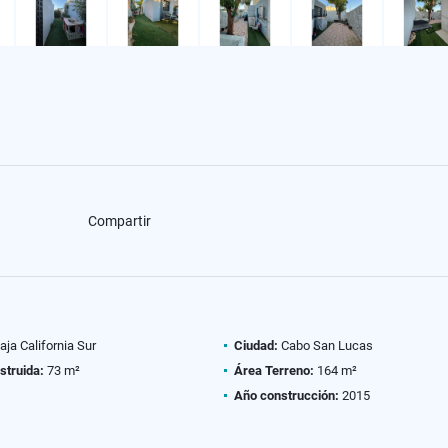
Compartir
aja California Sur
Ciudad:
Cabo San Lucas
struida:
73 m²
Área Terreno:
164 m²
Año construcción:
2015