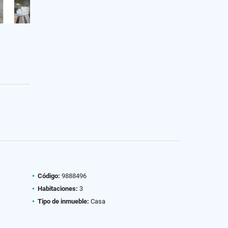
Código:
9888496
Habitaciones:
3
Tipo de inmueble:
Casa