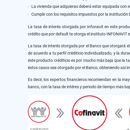
La vivienda que adquieras deberá estar equipada con 
Cumplir con los requisitos impuestos por la institución 
La tasa de interés otorgada por Infonavit en este produ
crédito que por default te otorga el instituto INFONAVIT 
La tasa de interés otorgada por el Banco que otorgará el
de acuerdo a tu perfil créditicio individualizado, y la du
éste producto créditicio es por mucho más baja que la t
éstos casos sea otorgado por el Banco, obteniendo así 
Es decir, los expertos financieros recomiendan en la may
banco, con la tasa de intéres y periodo de tiempo más baj