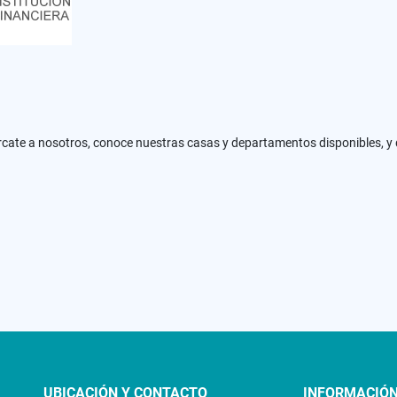
ércate a nosotros, conoce nuestras casas y departamentos disponibles, y d
UBICACIÓN Y CONTACTO
INFORMACIÓ