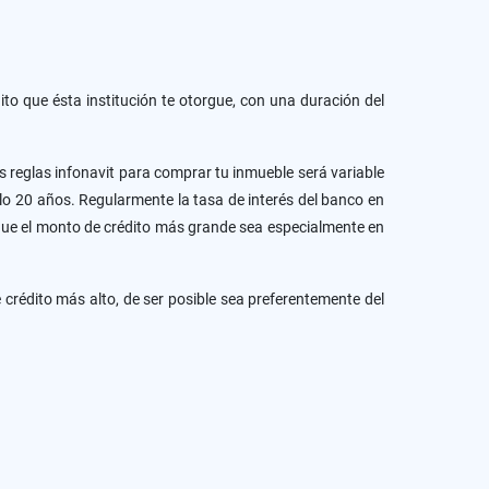
to que ésta institución te otorgue, con una duración del
s reglas infonavit para comprar tu inmueble será variable
 sólo 20 años. Regularmente la tasa de interés del banco en
 que el monto de crédito más grande sea especialmente en
 crédito más alto, de ser posible sea preferentemente del