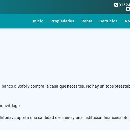
0162
Inicio
Propiedades
Renta
Servicios
No
 banco o Sofol y compra la casa que necesites. No hay un tope preestab
l Infonavit aporta una cantidad de dinero y una institución financiera ot