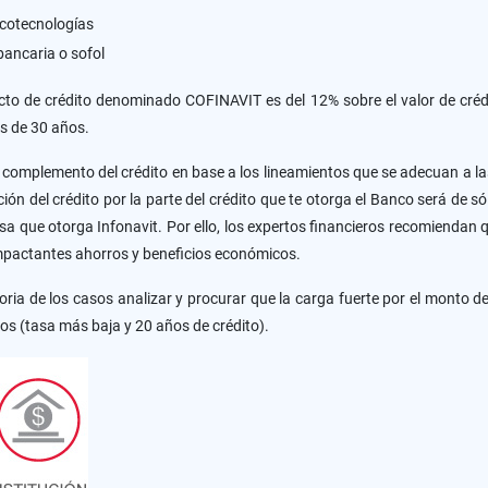
ecotecnologías
bancaria o sofol
cto de crédito denominado COFINAVIT es del 12% sobre el valor de crédi
es de 30 años.
 complemento del crédito en base a los lineamientos que se adecuan a la
ración del crédito por la parte del crédito que te otorga el Banco será de
asa que otorga Infonavit. Por ello, los expertos financieros recomiendan
impactantes ahorros y beneficios económicos.
oria de los casos analizar y procurar que la carga fuerte por el monto de
os (tasa más baja y 20 años de crédito).