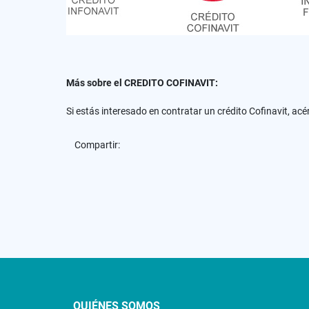
Más sobre el CREDITO COFINAVIT:
Si estás interesado en contratar un crédito Cofinavit, ac
Compartir:
QUIÉNES SOMOS