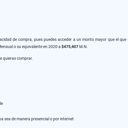
idad de compra, pues puedes acceder a un monto mayor que el que el I
nsual o su equivalente en 2020 a
$475,407
M.N.
ue quieras comprar.
le
, ya sea de manera presencial o por internet