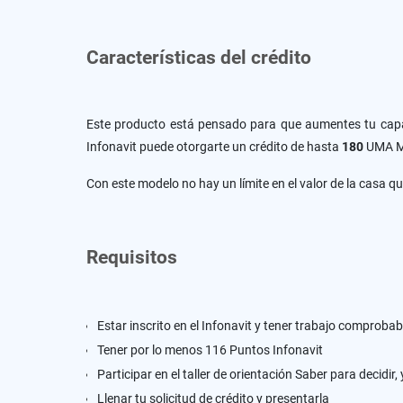
Características del crédito
Este producto está pensado para que aumentes tu capac
Infonavit puede otorgarte un crédito de hasta
180
UMA Me
Con este modelo no hay un límite en el valor de la casa q
Requisitos
Estar inscrito en el Infonavit y tener trabajo comprobab
Tener por lo menos 116 Puntos Infonavit
Participar en el taller de orientación Saber para decidir
Llenar tu solicitud de crédito y presentarla