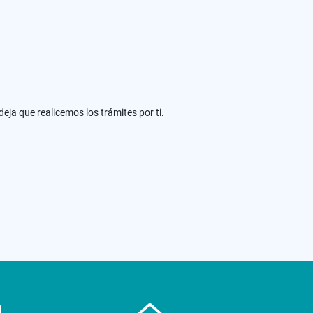
eja que realicemos los trámites por ti.
N