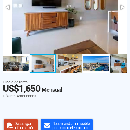
Precio de renta
US$1,650
Mensual
Dólares Americanos
Descargar
Recomendar inmueble
información
por correo electrónico