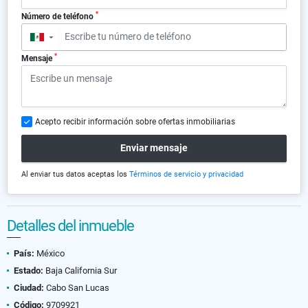
*
Número de teléfono
▼
*
Mensaje
Acepto recibir información sobre ofertas inmobiliarias
Enviar mensaje
Al enviar tus datos aceptas los
Términos de servicio y privacidad
Detalles del inmueble
País:
México
Estado:
Baja California Sur
Ciudad:
Cabo San Lucas
Código:
9709921