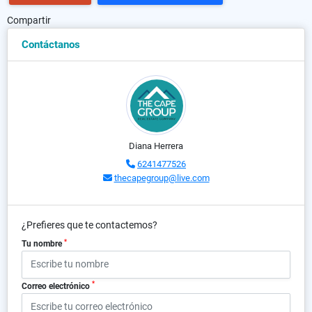
Compartir
Contáctanos
Diana Herrera
6241477526
thecapegroup@live.com
¿Prefieres que te contactemos?
*
Tu nombre
*
Correo electrónico